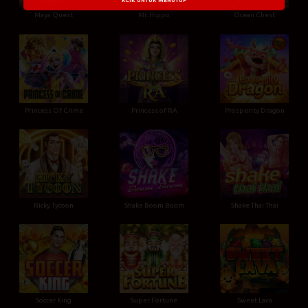
KLIK UNTUK MENUTUP
Maya Quest
Mr. Hippo
Ocean Chest
Princess Of Crime
Princess of RA
Prosperity Dragon
Ricky Tycoon
Shake Boom Boom
Shake Thai Thai
Soccer King
Super Fortune
Sweet Lava