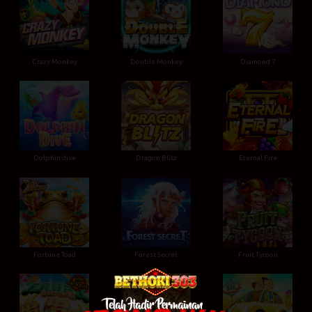
Crazy Monkey
Double Monkey
Diamond 7
Dolphin dive
Dragon Blitz
Eternal Fire
Fortune Toad
Forest Secret
Fruit Tycoon