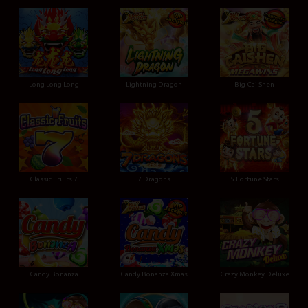
Long Long Long
Lightning Dragon
Big Cai Shen
Classic Fruits 7
7 Dragons
5 Fortune Stars
Candy Bonanza
Candy Bonanza Xmas
Crazy Monkey Deluxe