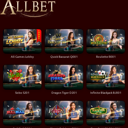
All Games Lobby
Quick Baccarat Q001
Roulette R001
Sicbo S201
Dragon Tiger D201
Infinite Blackjack BJ001