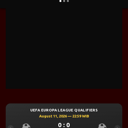
ALIFIERS
SPAIN LA LIGA
9 WIB
August 16, 2026 — 02:30 WIB
0 : 0