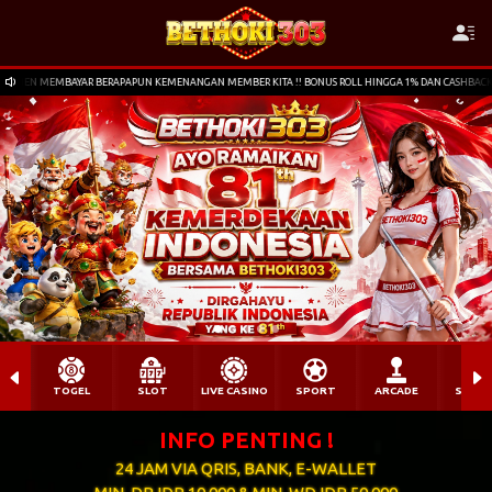
 MEMBAYAR BERAPAPUN KEMENANGAN MEMBER KITA !! BONUS ROLL HINGGA 1% DAN CASHBACK HINGGA 10
TOGEL
SLOT
LIVE CASINO
SPORT
ARCADE
SABU
INFO PENTING !
24 JAM VIA QRIS, BANK, E-WALLET