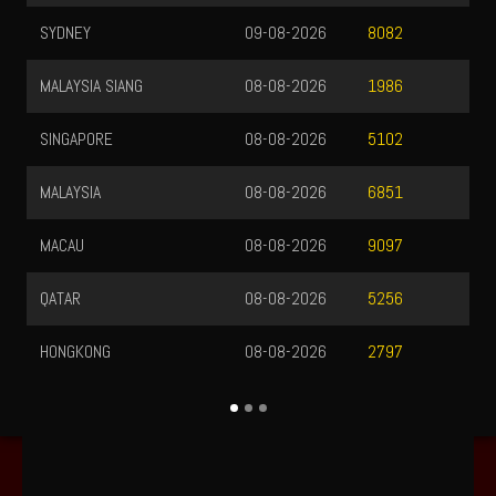
SYDNEY
09-08-2026
8082
MALAYSIA SIANG
08-08-2026
1986
SINGAPORE
08-08-2026
5102
MALAYSIA
08-08-2026
6851
MACAU
08-08-2026
9097
QATAR
08-08-2026
5256
HONGKONG
08-08-2026
2797