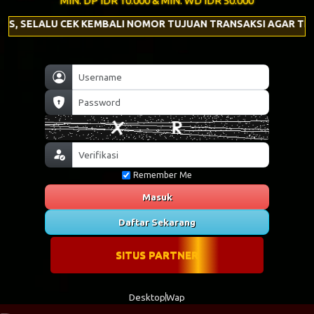
MIN. DP IDR 10.000 & MIN. WD IDR 50.000
S, SELALU CEK KEMBALI NOMOR TUJUAN TRANSAKSI AGAR TIDA
Remember Me
Masuk
Daftar Sekarang
SITUS PARTNER
Desktop
Wap