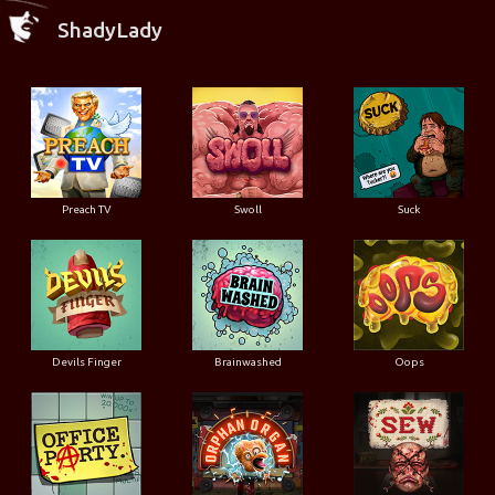
ShadyLady
Preach TV
Swoll
Suck
Devils Finger
Brainwashed
Oops