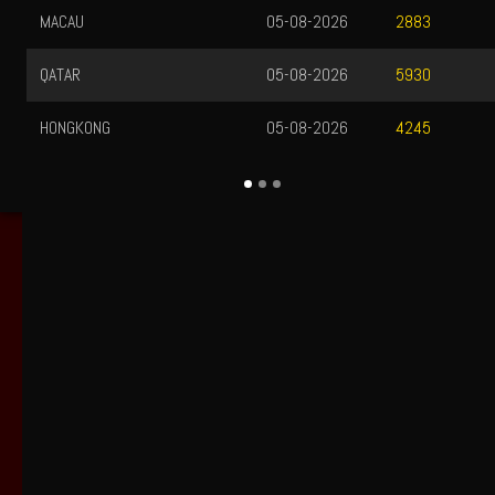
MACAU
05-08-2026
2883
QATAR
05-08-2026
5930
HONGKONG
05-08-2026
4245