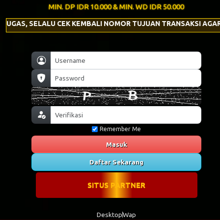
MIN. DP IDR 10.000 & MIN. WD IDR 50.000
RTUGAS, SELALU CEK KEMBALI NOMOR TUJUAN TRANSAKSI AGAR
Remember Me
Masuk
Daftar Sekarang
SITUS PARTNER
Desktop
Wap