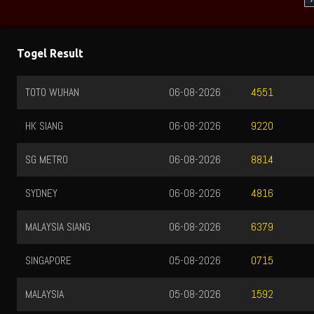
Togel Result
TOTO WUHAN
06-08-2026
4551
HK SIANG
06-08-2026
9220
SG METRO
06-08-2026
8814
SYDNEY
06-08-2026
4816
MALAYSIA SIANG
06-08-2026
6379
SINGAPORE
05-08-2026
0715
MALAYSIA
05-08-2026
1592